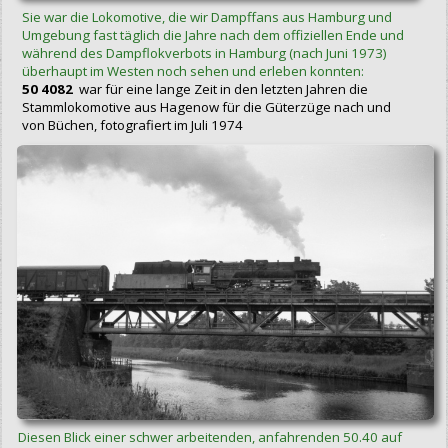
Sie war die Lokomotive, die wir Dampffans aus Hamburg und
Umgebung fast täglich die Jahre nach dem offiziellen Ende und
während des Dampflokverbots in Hamburg (nach Juni 1973)
überhaupt im Westen noch sehen und erleben konnten:
50 4082
war für eine lange Zeit in den letzten Jahren die
Stammlokomotive aus Hagenow für die Güterzüge nach und
von Büchen, fotografiert im Juli 1974
Diesen Blick einer schwer arbeitenden, anfahrenden 50.40 auf