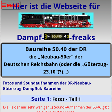
Hier ist die Webseite für
Menü
Dampf-
-freaks
Baureihe 50.40 der DR
die „Neubau-50er“ der
Deutschen Reichsbahn (oder die „Güterzug-
23.10“(?)...)
Fotos und Soundaufnahmen der DR-Neubau-
Güterzug-Dampflok-Baureihe
Seite 1:
Fotos - Teil 1
Die (leider nur sehr wenigen...) Sound-Aufnahmen der 50.40 gibt
es auf Seite 2 zu hören.