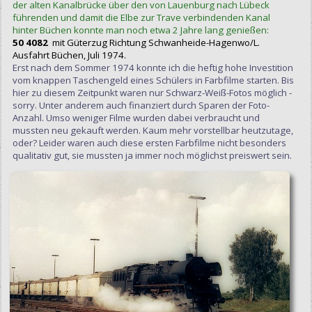
der alten Kanalbrücke über den von Lauenburg nach Lübeck
führenden und damit die Elbe zur Trave verbindenden Kanal
hinter Büchen konnte man noch etwa 2 Jahre lang genießen:
50 4082
mit Güterzug Richtung Schwanheide-Hagenwo/L.
Ausfahrt Büchen, Juli 1974.
Erst nach dem Sommer 1974 konnte ich die heftig hohe Investition
vom knappen Taschengeld eines Schülers in Farbfilme starten. Bis
hier zu diesem Zeitpunkt waren nur Schwarz-Weiß-Fotos möglich -
sorry. Unter anderem auch finanziert durch Sparen der Foto-
Anzahl. Umso weniger Filme wurden dabei verbraucht und
mussten neu gekauft werden. Kaum mehr vorstellbar heutzutage,
oder? Leider waren auch diese ersten Farbfilme nicht besonders
qualitativ gut, sie mussten ja immer noch möglichst preiswert sein.