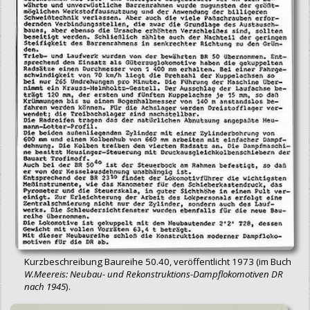
Kurzbeschreibung Baureihe 50.40, veröffentlicht 1973 (im Buch
W.Meereis: Neubau- und Rekonstruktions-Dampflokomotiven DR
nach 1945
).