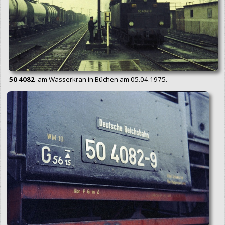
50 4082
am Wasserkran in Büchen am 05.04.1975.