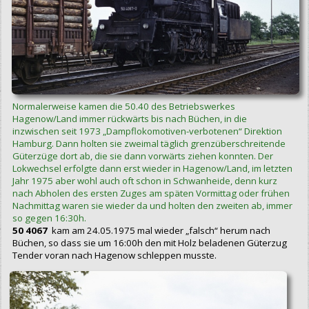
Normalerweise kamen die 50.40 des Betriebswerkes
Hagenow/Land immer rückwärts bis nach Büchen, in die
inzwischen seit 1973 „Dampflokomotiven-verbotenen“ Direktion
Hamburg. Dann holten sie zweimal täglich grenzüberschreitende
Güterzüge dort ab, die sie dann vorwärts ziehen konnten. Der
Lokwechsel erfolgte dann erst wieder in Hagenow/Land, im letzten
Jahr 1975 aber wohl auch oft schon in Schwanheide, denn kurz
nach Abholen des ersten Zuges am späten Vormittag oder frühen
Nachmittag waren sie wieder da und holten den zweiten ab, immer
so gegen 16:30h.
50 4067
kam am 24.05.1975 mal wieder „falsch“ herum nach
Büchen, so dass sie um 16:00h den mit Holz beladenen Güterzug
Tender voran nach Hagenow schleppen musste.