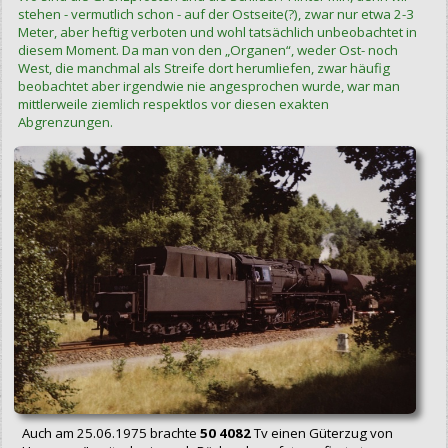
stehen - vermutlich schon - auf der Ostseite(?), zwar nur etwa 2-3
Meter, aber heftig verboten und wohl tatsächlich unbeobachtet in
diesem Moment. Da man von den „Organen“, weder Ost- noch
West, die manchmal als Streife dort herumliefen, zwar häufig
beobachtet aber irgendwie nie angesprochen wurde, war man
mittlerweile ziemlich respektlos vor diesen exakten
Abgrenzungen.
Auch am 25.06.1975 brachte
50 4082
Tv einen Güterzug von