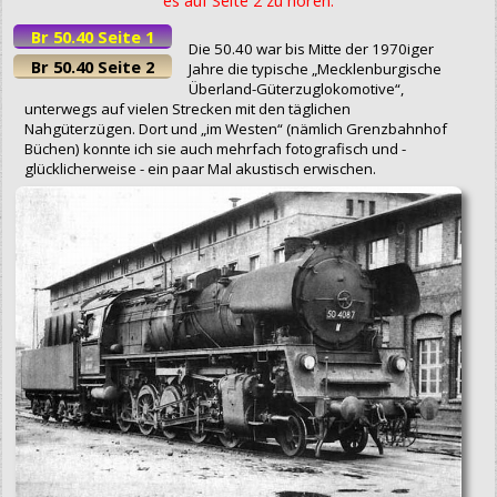
Br 50.40 Seite 1
Die 50.40 war bis Mitte der 1970iger
Br 50.40 Seite 2
Jahre die typische „Mecklenburgische
Überland-Güterzuglokomotive“,
unterwegs auf vielen Strecken mit den täglichen
Nahgüterzügen. Dort und „im Westen“ (nämlich Grenzbahnhof
Büchen) konnte ich sie auch mehrfach fotografisch und -
glücklicherweise - ein paar Mal akustisch erwischen.