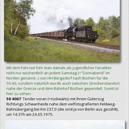
Mit dem Fahrrad fuhr man damals als jugendlicher Fanatiker
nicht nur wöchentlich an jedem Samstag (=”Sonnabend” im
Norden genannt...) von HH-Bergedorf nach Büchen für die
50.40, sondern natürlich wurde auch zwischen Streckenstandort
nahe der Grenze und dem Bahnhof Büchen gependelt. Somit ist
hier zu sehen:
50 4067
Tender voran (=rückwärts) mit ihrem Güterzug
Richtungs Schwanheide nahe dem vielfotografierten Feldweg-
Bahnübergang bei Km 237,0 (die sind ja von Berlin aus gezählt),
um 14:37h am 24.05.1975.