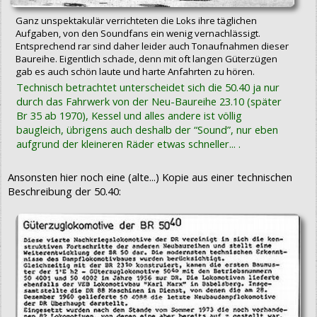
Ganz unspektakulär verrichteten die Loks ihre täglichen
Aufgaben, von den Soundfans ein wenig vernachlässigt.
Entsprechend rar sind daher leider auch Tonaufnahmen dieser
Baureihe. Eigentlich schade, denn mit oft langen Güterzügen
gab es auch schön laute und harte Anfahrten zu hören.
Technisch betrachtet unterscheidet sich die 50.40 ja nur
durch das Fahrwerk von der Neu-Baureihe 23.10 (später
Br 35 ab 1970), Kessel und alles andere ist völlig
baugleich, übrigens auch deshalb der “Sound”, nur eben
aufgrund der kleineren Räder etwas schneller... .
Ansonsten hier noch eine (alte...) Kopie aus einer technischen
Beschreibung der 50.40: