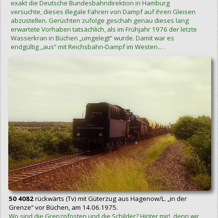
exakt die Deutsche Bundesbahndirektion in Hamburg
versuchte, dieses illegale Fahren von Dampf auf ihren Gleisen
abzustellen. Gerüchten zufolge geschah genau dieses lang
erwartete Vorhaben tatsächlich, als im Frühjahr 1976 der letzte
Wasserkran in Büchen „umgelegt“ wurde. Damit war es
endgültig „aus“ mit Reichsbahn-Dampf im Westen... .
50 4082
rückwärts (Tv) mit Güterzug aus Hagenow/L. „in der
Grenze“ vor Büchen, am 14.06.1975.
Wo sind die Grenzpfosten und die Schilder? Hinter mir!, denn wir