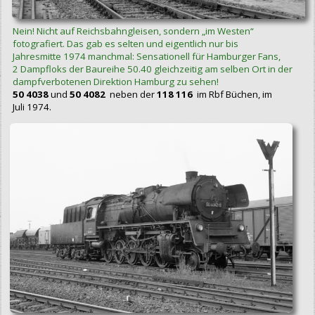
Nein! Nicht auf Reichsbahngleisen, sondern „im Westen“
fotografiert. Das gab es selten und eigentlich nur bis
Jahresmitte 1974 manchmal: Sensationell für Hamburger Fans,
2 Dampfloks der Baureihe 50.40 gleichzeitig am selben Ort in der
dampfverbotenen Direktion Hamburg zu sehen!
50 4038
und
50 4082
neben der
118 116
im Rbf Büchen, im
Juli 1974.