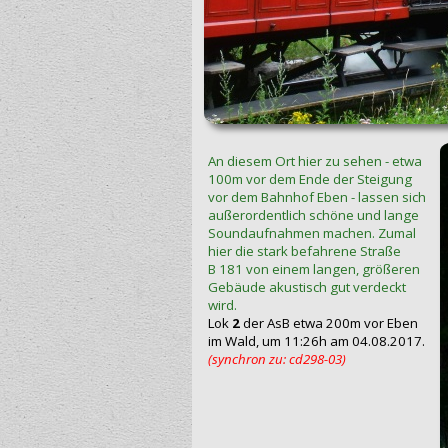
An diesem Ort hier zu sehen - etwa
100m vor dem Ende der Steigung
vor dem Bahnhof Eben - lassen sich
außerordentlich schöne und lange
Soundaufnahmen machen. Zumal
hier die stark befahrene Straße
B 181 von einem langen, größeren
Gebäude akustisch gut verdeckt
wird.
Lok
2
der AsB etwa 200m vor Eben
im Wald, um 11:26h am 04.08.2017.
(synchron zu: cd298-03)