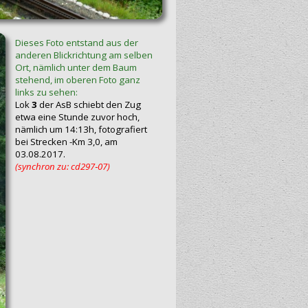
Dieses Foto entstand aus der
anderen Blickrichtung am selben
Ort, nämlich unter dem Baum
stehend, im oberen Foto ganz
links zu sehen:
Lok
3
der AsB schiebt den Zug
etwa eine Stunde zuvor hoch,
nämlich um 14:13h, fotografiert
bei Strecken -Km 3,0, am
03.08.2017.
(synchron zu: cd297‑07)