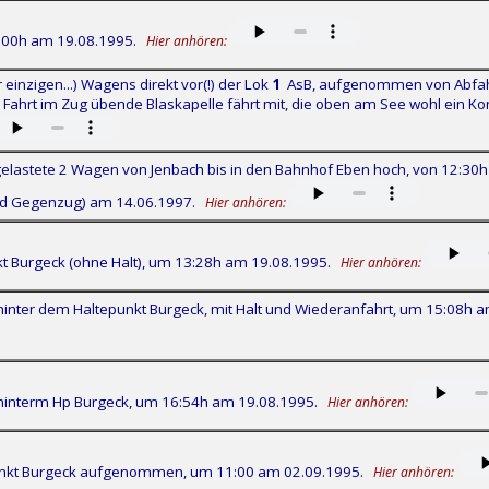
:00h am 19.08.1995.
Hier anhören:
 einzigen...) Wagens direkt vor(!) der Lok
1
AsB, aufgenommen von Abfahrt 
 Fahrt im Zug übende Blaskapelle fährt mit, die oben am See wohl ein Kon
elastete 2 Wagen von Jenbach bis in den Bahnhof Eben hoch, von 12:30h 
nd Gegenzug) am 14.06.1997.
Hier anhören:
 Burgeck (ohne Halt), um 13:28h am 19.08.1995.
Hier anhören:
ter dem Haltepunkt Burgeck, mit Halt und Wiederanfahrt, um 15:08h a
interm Hp Burgeck, um 16:54h am 19.08.1995.
Hier anhören:
unkt Burgeck aufgenommen, um 11:00 am 02.09.1995.
Hier anhören: