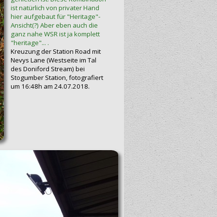
ist natürlich von privater Hand
hier aufgebaut für "Heritage"-
Ansicht(?) Aber eben auch die
ganz nahe WSR ist ja komplett
"heritage"... .
Kreuzung der Station Road mit
Nevys Lane (Westseite im Tal
des Doniford Stream) bei
Stogumber Station, fotografiert
um 16:48h am 24.07.2018.