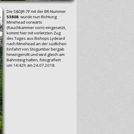
Die S&DJR-7F mit der BR-Nummer
53808
wurde nun Richtung
Mi‍n‍ehead vorwärts
(Rauchkammer vorn) eingesetzt,
kommt hier mit vorletzten Zug
des Tages aus Bishops Lydeard
nach Mi‍n‍ehead an der südlichen
Einfahrt von Stogumber bergab
hineingerollt und wird gleich am
Bahnsteig halten, fotografiert
um 14:42h am 24.07.2018.