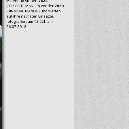
Mi‍n‍ehead stehen
7822
(FOXCOTE MANOR) vor der
7820
(DINMORE MANOR) und warten
auf ihre nächsten Einsätze,
fotografiert um 13:52h am
26.07.2018.