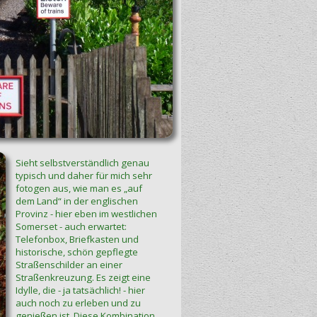
Sieht selbstverständlich genau
typisch und daher für mich sehr
fotogen aus, wie man es „auf
dem Land“ in der englischen
Provinz - hier eben im westlichen
Somerset - auch erwartet:
Telefonbox, Briefkasten und
historische, schön gepflegte
Straßenschilder an einer
Straßenkreuzung. Es zeigt eine
Idylle, die - ja tatsächlich! - hier
auch noch zu erleben und zu
genießen ist. Diese Kombination