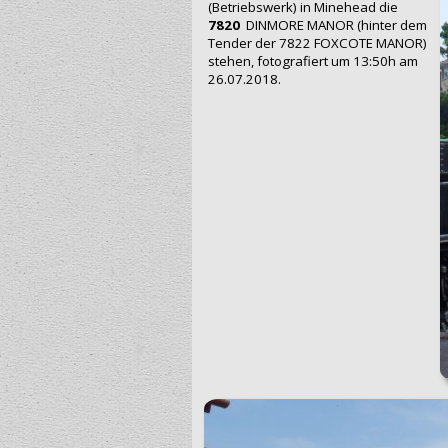
(Betriebswerk) in Mi‍n‍ehead die
7820
DINMORE MANOR (hinter dem
Tender der 7822 FOXCOTE MANOR)
stehen, fotografiert um 13:50h am
26.07.2018.