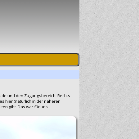
äude und den Zugangsbereich. Rechts
es hier (natürlich in der näheren
ten gibt. Das war für uns