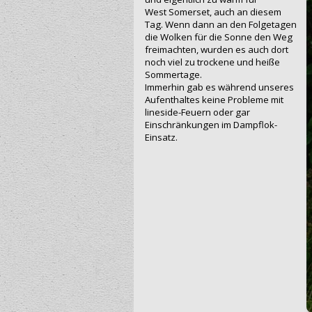
West Somerset, auch an diesem
Tag. Wenn dann an den Folgetagen
die Wolken für die Sonne den Weg
freimachten, wurden es auch dort
noch viel zu trockene und heiße
Sommertage.
Immerhin gab es während unseres
Aufenthaltes keine Probleme mit
li‍n‍eside-Feuern oder gar
Einschränkungen im Dampflok-
Einsatz.