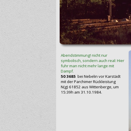
Abendstimmung! nicht nur
symbolisch, sondern auch real: Hier
fuhr man nicht mehr lange mit
Dampf.
50 3685
bei Nebelin vor Karstädt
mit der Parchimer Rückleistung
N(g) 61852 aus Wittenberge, um
15:39h am 31.10.1984.