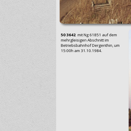
50 3642
mit Ng 61851 auf dem
mehrgleisigen Abschnitt im
Betriebsbahnhof Dergenthin, um
15:00h am 31.10.1984.