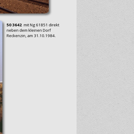
50 3642
mit Ng 61851 direkt
neben dem kleinen Dorf
Reckenzin, am 31.10.1984.