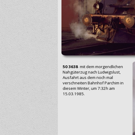
50 3638
mit dem morgendlichen
Nahgüterzug nach Ludwigslust,
Ausfahrt aus dem noch mal
verschneiten Bahnhof Parchim in
diesem Winter, um 7:32h am
15.03.1985.