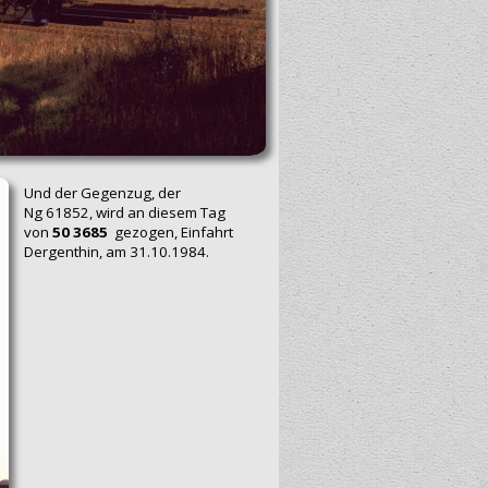
Und der Gegenzug, der
Ng 61852, wird an diesem Tag
von
50 3685
gezogen, Einfahrt
Dergenthin, am 31.10.1984.