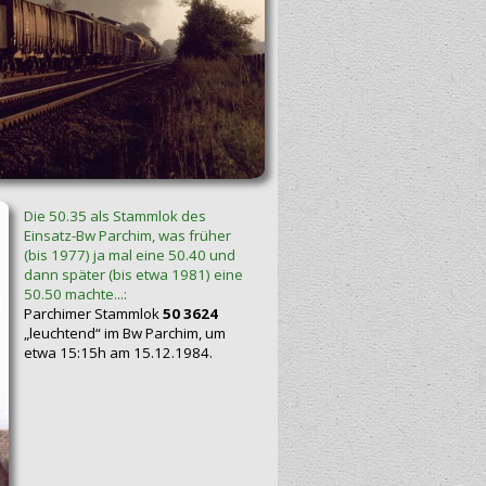
Die 50.35 als Stammlok des
Einsatz-Bw Parchim, was früher
(bis 1977) ja mal eine 50.40 und
dann später (bis etwa 1981) eine
50.50 machte...:
Parchimer Stammlok
50 3624
„leuchtend“ im Bw Parchim, um
etwa 15:15h am 15.12.1984.