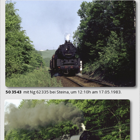
50 3543
mit Ng 62335 bei Steina, um 12:10h am 17.05.1983.