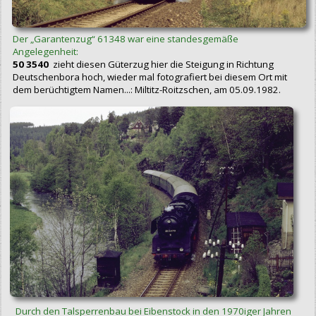
Der „Garantenzug“ 61348 war eine standesgemäße
Angelegenheit:
50 3540
zieht diesen Güterzug hier die Steigung in Richtung
Deutschenbora hoch, wieder mal fotografiert bei diesem Ort mit
dem berüchtigtem Namen...: Miltitz-Roitzschen, am 05.09.1982.
Durch den Talsperrenbau bei Eibenstock in den 1970iger Jahren