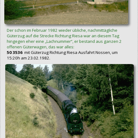
Der schon im Februar 1982 wieder übliche, nachmittägliche
Güterzug auf die Strecke Richtung Riesa war an diesem Tag
hingegen eher eine „Lachnummer“, er bestand aus ganzen 2
offenen Güterwagen, das war alles:
50 3536
mit Güterzug Richtung Riesa Ausfahrt Nossen, um
15:20h am 23.02.1982.