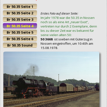
Br 50.35 Seite 1
Br 50.35 Seite 2
Erstes Foto auf dieser Seite:
Im Jahr 1978 war die 50.35 in Nossen
Br 50.35 Seite 3
noch so als eine Art „neuer Exot“,
Br 50.35 Seite 4
vertreten nur durch 2 Exemplare, denn
bis zu dieser Zeit war es bekannt für
Br 50.35 Seite 5
seine vielen alten 50:
Br 50.35 Seite 6
50 3668
ist soeben mit Güterzug in
Nossen eingetroffen, um 10:40h am
Br 50.35 Sound
15.08.1978.