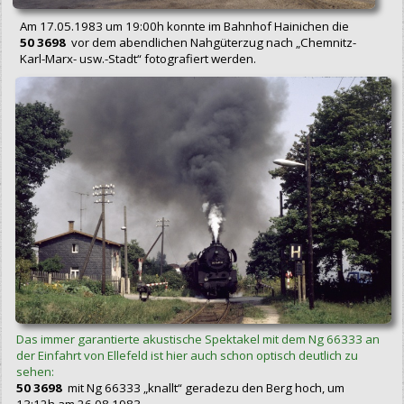
Am 17.05.1983 um 19:00h konnte im Bahnhof Hainichen die
50 3698
vor dem abendlichen Nahgüterzug nach „Chemnitz-
Karl-Marx- usw.-Stadt“ fotografiert werden.
Das immer garantierte akustische Spektakel mit dem Ng 66333 an
der Einfahrt von Ellefeld ist hier auch schon optisch deutlich zu
sehen:
50 3698
mit Ng 66333 „knallt“ geradezu den Berg hoch, um
13:12h am 26.08.1983.