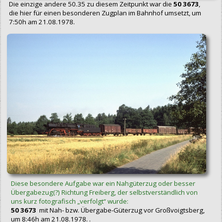
Die einzige andere 50.35 zu diesem Zeitpunkt war die
50 3673
,
die hier für einen besonderen Zugplan im Bahnhof umsetzt, um
7:50h am 21.08.1978.
Diese besondere Aufgabe war ein Nahgüterzug oder besser
Übergabezug(?) Richtung Freiberg, der selbstverständlich von
uns kurz fotografisch „verfolgt“ wurde:
50 3673
mit Nah- bzw. Übergabe-Güterzug vor Großvoigtsberg,
um 8:46h am 21.08.1978. .