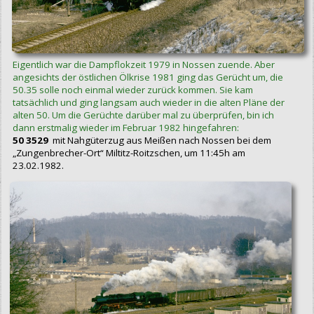
Eigentlich war die Dampflokzeit 1979 in Nossen zuende. Aber
angesichts der östlichen Ölkrise 1981 ging das Gerücht um, die
50.35 solle noch einmal wieder zurück kommen. Sie kam
tatsächlich und ging langsam auch wieder in die alten Pläne der
alten 50. Um die Gerüchte darüber mal zu überprüfen, bin ich
dann erstmalig wieder im Februar 1982 hingefahren:
50 3529
mit Nahgüterzug aus Meißen nach Nossen bei dem
„Zungenbrecher-Ort“ Miltitz-Roitzschen, um 11:45h am
23.02.1982.