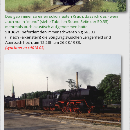
Das gab immer so einen schön lauten Krach, dass ich das - wenn
auch nur in “mono” (siehe Tabellen Sound Seite der 50.35) -
mehrmals auch akustisch aufgenommen hatte:
50 3671
befördert den immer schweren Ng 66333
(→nach Falkenstein) die Steigung zwischen Lengenfeld und
Auerbach hoch, um 12:28h am 26.08.1983.
(synchron zu cd018‑03)