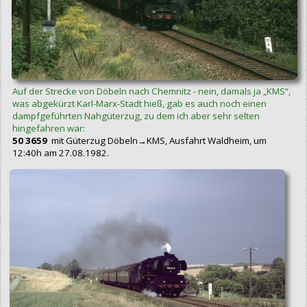
Auf der Strecke von Döbeln nach Chemnitz - nein, damals ja „KMS“,
was abgekürzt Karl-Marx-Stadt hieß, gab es auch noch einen
dampfgeführten Nahgüterzug, zu dem ich aber sehr selten
hingefahren war:
50 3659
mit Güterzug Döbeln→KMS, Ausfahrt Waldheim, um
12:40h am 27.08.1982.