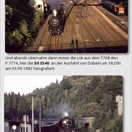
Und abends übernahm dann immer die Lok aus dem 7768 den
P 7774, hier die
50 3540
an der Ausfahrt von Döbeln um 18:20h
am 03.09.1982 fotografiert.