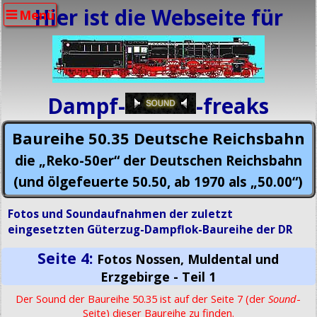
Hier ist die Webseite für
Menü
Dampf-
-freaks
Baureihe 50.35 Deutsche Reichsbahn
die „Reko-50er“ der Deutschen Reichsbahn
(und ölgefeuerte 50.50, ab 1970 als „50.00“)
Fotos und Soundaufnahmen der zuletzt
eingesetzten Güterzug-Dampflok-Baureihe der DR
Seite 4:
Fotos Nossen, Muldental und
Erzgebirge - Teil 1
Der Sound der Baureihe 50.35 ist auf der Seite 7 (der
Sound
-
Seite) dieser Baureihe zu finden.