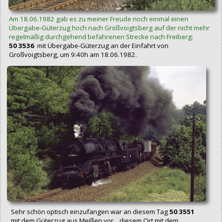
Am 18.06.1982 gab es zu meiner Freude noch einmal einen
Übergabe-Güterzug hoch nach Großvoigtsberg auf der nicht mehr
regelmäßig durchgehend befahrenen Strecke nach Freiberg:
50 3536
mit Übergabe-Güterzug an der Einfahrt von
Großvoigtsberg, um 9:40h am 18.06.1982.
Sehr schön optisch einzufangen war an diesem Tag
50 3551
mit dem Güterzug aus Meißen vor... diesem Ort mit dem