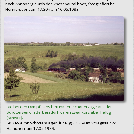
nach Annaberg durch das Zschopautal hoch, fotografiert bei
Hennersdorf, um 17:30h am 16.05.1983.
Die bei den Dampf-Fans berühmten Schotterzüge aus dem
Schotterwerk in Berbersdorf waren zwar kurz aber heftig
(schwer).
50 3698
mit Schotterwagen für N(g) 64359 im Striegistal vor
Hainichen, am 17.05.1983.