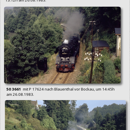
50 3661
mit P 17624 nach Blauenthal vor Bockau, um 14:45h
am 26.08.1983.