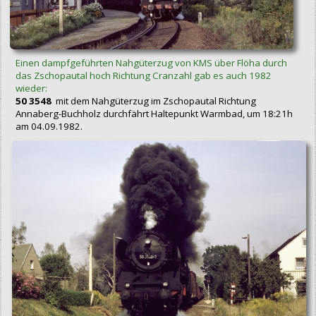
Einen dampfgeführten Nahgüterzug von KMS über Flöha durch
das Zschopautal hoch Richtung Cranzahl gab es auch 1982
wieder:
50 3548
mit dem Nahgüterzug im Zschopautal Richtung
Annaberg-Buchholz durchfährt Haltepunkt Warmbad, um 18:21h
am 04.09.1982.