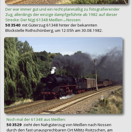
Der war immer gut und ein recht planmäßig zu fotografierender
Zug, allerdings der einzige dampfgeführte ab 1982 auf dieser
Strecke: Der N(g) 61348 Meißen→Nossen:
50 3540
mit Güterzug 61348 hinter der bekannten
Blockstelle Rothschönberg, um 12:05h am 30.08.1982.
Noch mal der 61348 aus Meißen:
50 3529
zieht den Nahgüterzug von Meißen nach Nossen
durch den fast unausprechbaren Ort Miltitz-Roitzschen, am