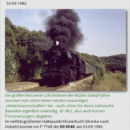
03.09.1982.
Die großen Nossener Lokomotiven der letzten Dampf-Jahre
mussten sich schon immer mit den unwürdigen
„Hinterlassenschaften“ der - auch schon für diese sächsische
Baureihe eigentlich unwürdig - Br 38.2, also auch kurzen
Personenzügen, abgeben.
Im vielfotografierten Haltepunkt Klosterbuch (Strecke nach
Döbeln) konnte vor P 7768 die
50 3540
am 03.09.1982