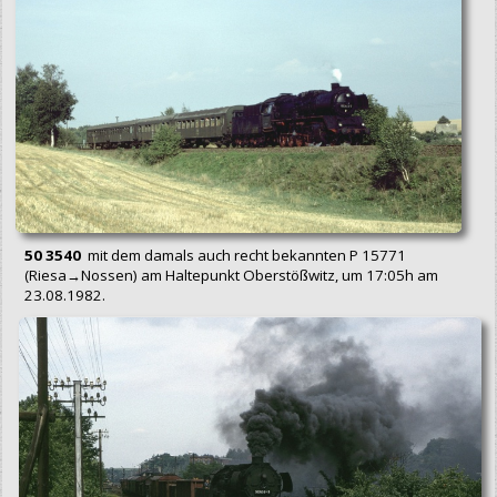
50 3540
mit dem damals auch recht bekannten P 15771
(Riesa→Nossen) am Haltepunkt Oberstößwitz, um 17:05h am
23.08.1982.