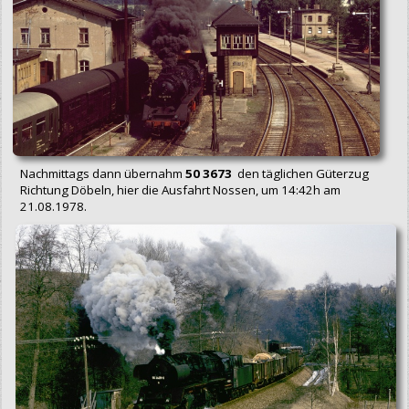
Nachmittags dann übernahm
50 3673
den täglichen Güterzug
Richtung Döbeln, hier die Ausfahrt Nossen, um 14:42h am
21.08.1978.