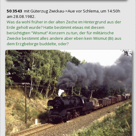
50 3543
mit Güterzug Zwickau->Aue vor Schlema, um 14:50h
am 28.08.1982.
Was da wohl früher in der alten Zeche im Hintergrund aus der
Erde geholt wurde? Hatte bestimmt etwas mit diesem
berüchtigten “Wismut”-Konzern zu tun, der für militärische
Zwecke bestimmt alles andere aber eben kein Wismut (Bi) aus
dem Erzgbebirge buddelte, oder?