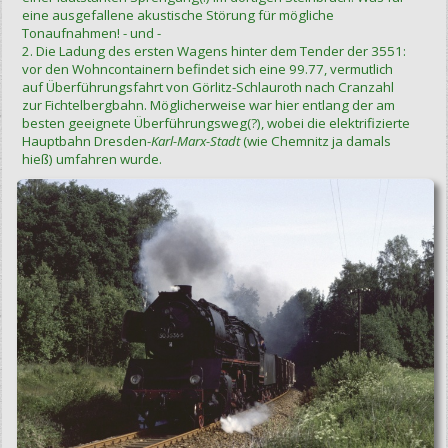
eine ausgefallene akustische Störung für mögliche
Tonaufnahmen! - und -
2. Die Ladung des ersten Wagens hinter dem Tender der 3551:
vor den Wohncontainern befindet sich eine 99.77, vermutlich
auf Überführungsfahrt von Görlitz-Schlauroth nach Cranzahl
zur Fichtelbergbahn. Möglicherweise war hier entlang der am
besten geeignete Überführungsweg(?), wobei die elektrifizierte
Hauptbahn Dresden-
Karl-Marx-Stadt
(wie Chemnitz ja damals
hieß) umfahren wurde.