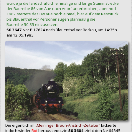
wurde ja die landschaftlich einmalige und lange Stammstrecke
der Baureihe 86 von Aue nach Adorf unterbrochen, aber noch
1982 startete das Bw Aue noch einmal, hier auf dem Reststück
bis Blauenthal vor Personenzügen planmäßig die
Baureihe 50.35 einzusetzen:
50 3647
vor P 17624 nach Blauenthal vor Bockau, um 14:35h
am 12.05.1983.
Die eigentlich im
„Meininger Braun-Anstrich-Zeitalter“
lackierte,
jedoch wieder
Rot
herausgeputzte
50 3604
zieht den Ng 64345