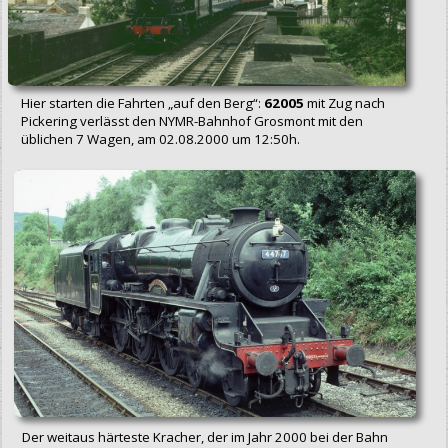
Hier starten die Fahrten „auf den Berg“:
62005
mit Zug nach
Pickering verlässt den NYMR-Bahnhof Grosmont mit den
üblichen 7 Wagen, am 02.08.2000 um 12:50h.
Der weitaus härteste Kracher, der im Jahr 2000 bei der Bahn