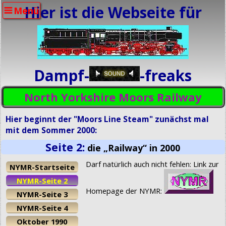
Hier ist die Webseite für
Menü
Dampf-
-freaks
North Yorkshire Moors Railway
Hier beginnt der "Moors Line Steam" zunächst mal
mit dem Sommer 2000:
Seite 2:
die „Railway“ in 2000
Darf natürlich auch nicht fehlen: Link zur
NYMR-Startseite
NYMR-Seite 2
Homepage der NYMR:
NYMR-Seite 3
NYMR-Seite 4
Oktober 1990