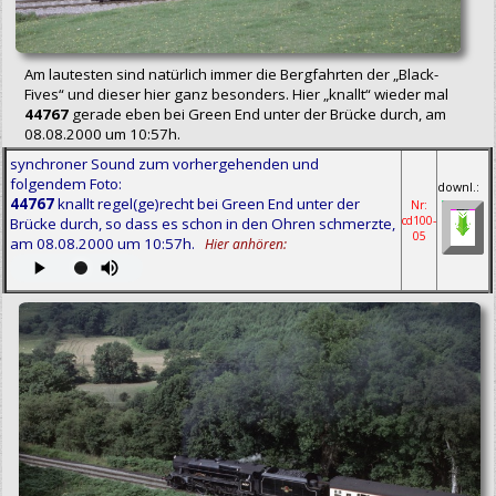
Am lautesten sind natürlich immer die Bergfahrten der „Black-
Fives“ und dieser hier ganz besonders. Hier „knallt“ wieder mal
44767
gerade eben bei Green End unter der Brücke durch, am
08.08.2000 um 10:57h.
synchroner Sound zum vorhergehenden und
folgendem Foto:
downl.:
44767
knallt regel(ge)recht bei Green End unter der
Nr:
cd100-
Brücke durch, so dass es schon in den Ohren schmerzte,
05
am 08.08.2000 um 10:57h.
Hier anhören: