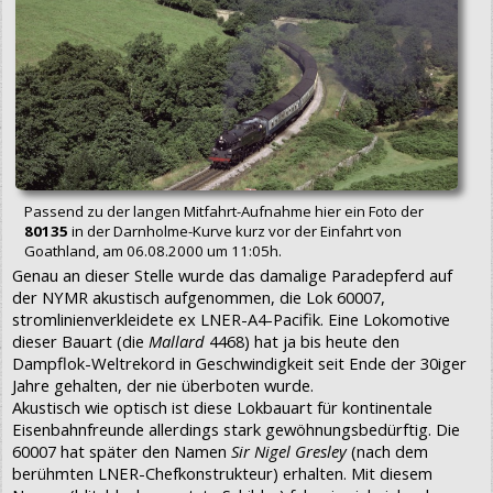
Passend zu der langen Mitfahrt-Aufnahme hier ein Foto der
80135
in der Darnholme-Kurve kurz vor der Einfahrt von
Goathland, am 06.08.2000 um 11:05h.
Genau an dieser Stelle wurde das damalige Paradepferd auf
der NYMR akustisch aufgenommen, die Lok 60007,
stromlinienverkleidete ex LNER-A4-Pacifik. Eine Lokomotive
dieser Bauart (die
Mallard
4468) hat ja bis heute den
Dampflok-Weltrekord in Geschwindigkeit seit Ende der 30iger
Jahre gehalten, der nie überboten wurde.
Akustisch wie optisch ist diese Lokbauart für kontinentale
Eisenbahnfreunde allerdings stark gewöhnungsbedürftig. Die
60007 hat später den Namen
Sir Nigel Gresley
(nach dem
berühmten LNER-Chefkonstrukteur) erhalten. Mit diesem