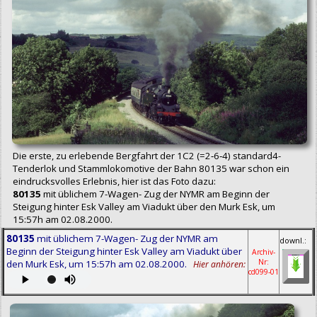
Die erste, zu erlebende Bergfahrt der 1C2 (=2‑6‑4) standard4-
Tenderlok und Stammlokomotive der Bahn 80135 war schon ein
eindrucksvolles Erlebnis, hier ist das Foto dazu:
80135
mit üblichem 7-Wagen- Zug der NYMR am Beginn der
Steigung hinter Esk Valley am Viadukt über den Murk Esk, um
15:57h am 02.08.2000.
80135
mit üblichem 7-Wagen- Zug der NYMR am
downl.:
Beginn der Steigung hinter Esk Valley am Viadukt über
Archiv-
Nr:
den Murk Esk, um 15:57h am 02.08.2000.
Hier anhören:
cd099‑01