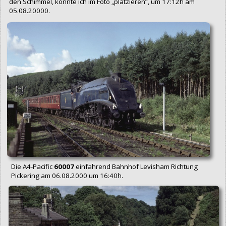
den Schimmel, konnte ich im Foto „platzieren“, um 17:12h am
05.08.20000.
Die A4-Pacific
60007
einfahrend Bahnhof Levisham Richtung
Pickering am 06.08.2000 um 16:40h.