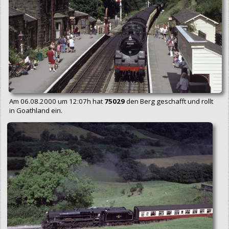
Am 06.08.2000 um 12:07h hat
75029
den Berg geschafft und rollt
in Goathland ein.