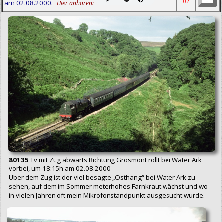
02
am 02.08.2000.
Hier anhören:
80135
Tv mit Zug abwärts Richtung Grosmont rollt bei Water Ark
vorbei, um 18:15h am 02.08.2000.
Über dem Zug ist der viel besagte „Osthang“ bei Water Ark zu
sehen, auf dem im Sommer meterhohes Farnkraut wächst und wo
in vielen Jahren oft mein Mikrofonstandpunkt ausgesucht wurde.