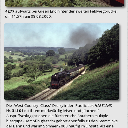
4277
aufwärts bei Green End hinter der zweiten Feldwegbrücke,
um 11:57h am 08.08.2000.
Die „West-Country- Class“ Dreizylinder- Pacific-Lok
HARTLAND
Nr.
34101
mit ihrem merkwürdig leisen und „flachem“
Auspuffschlag (ist eben die fürchterliche Southern multiple
blastpipe- Dampf-high-tech) gehört ebenfalls zu den Stammloks
der Bahn und war im Sommer 2000 häufig im Einsatz. Als eine