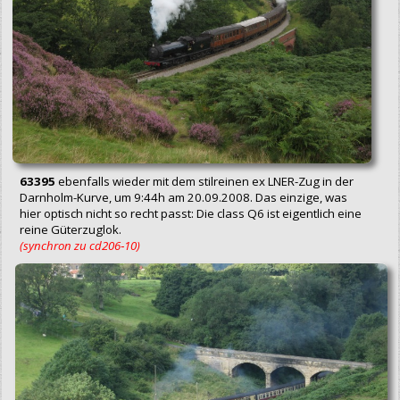
63395
ebenfalls wieder mit dem stilreinen ex LNER-Zug in der
Darnholm-Kurve, um 9:44h am 20.09.2008. Das einzige, was
hier optisch nicht so recht passt: Die class Q6 ist eigentlich eine
reine Güterzuglok.
(synchron zu cd206‑10)