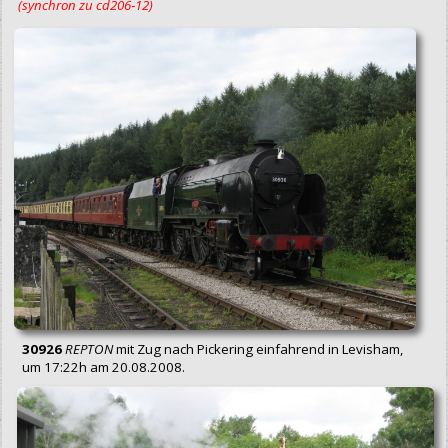
(synchron zu cd206‑12)
30926
REPTON
mit Zug nach Pickering einfahrend in Levisham,
um 17:22h am 20.08.2008.