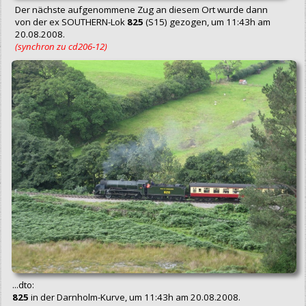
Der nächste aufgenommene Zug an diesem Ort wurde dann
von der ex SOUTHERN-Lok
825
(S15) gezogen, um 11:43h am
20.08.2008.
(synchron zu cd206‑12)
...dto:
825
in der Darnholm-Kurve, um 11:43h am 20.08.2008.