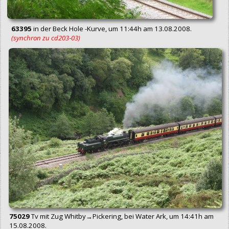
63395
in der Beck Hole -Kurve, um 11:44h am 13.08.2008.
(synchron zu cd203‑03)
75029
Tv mit Zug Whitby→Pickering, bei Water Ark, um 14:41h am
15.08.2008.