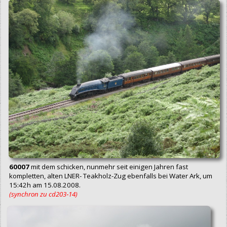
60007
mit dem schicken, nunmehr seit einigen Jahren fast
kompletten, alten LNER- Teakholz-Zug ebenfalls bei Water Ark, um
15:42h am 15.08.2008.
(synchron zu cd203‑14)