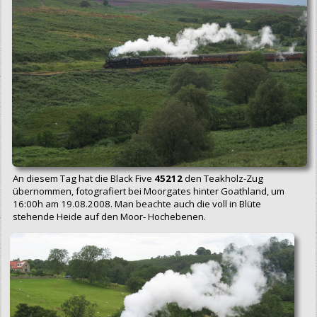
An diesem Tag hat die Black Five
45212
den Teakholz-Zug
übernommen, fotografiert bei Moorgates hinter Goathland, um
16:00h am 19.08.2008. Man beachte auch die voll in Blüte
stehende Heide auf den Moor- Hochebenen.