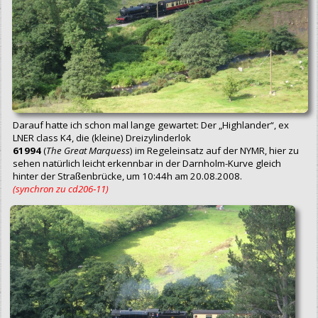
Darauf hatte ich schon mal lange gewartet: Der „Highlander“, ex
LNER class K4, die (kleine) Dreizylinderlok
61994
(
The Great Marquess
) im Regeleinsatz auf der NYMR, hier zu
sehen natürlich leicht erkennbar in der Darnholm-Kurve gleich
hinter der Straßenbrücke, um 10:44h am 20.08.2008.
(synchron zu cd206‑11)