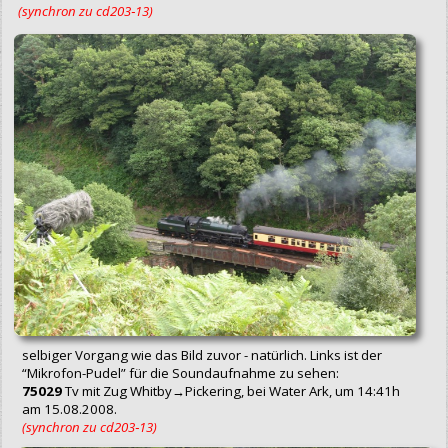
(synchron zu cd203‑13)
selbiger Vorgang wie das Bild zuvor - natürlich. Links ist der
“Mikrofon-Pudel” für die Soundaufnahme zu sehen:
75029
Tv mit Zug Whitby→Pickering, bei Water Ark, um 14:41h
am 15.08.2008.
(synchron zu cd203‑13)