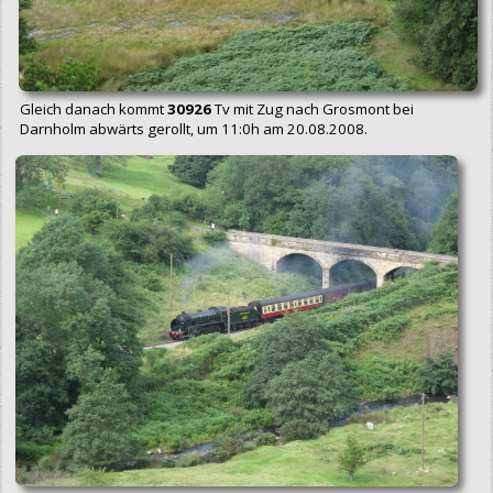
Gleich danach kommt
30926
Tv mit Zug nach Grosmont bei
Darnholm abwärts gerollt, um 11:0h am 20.08.2008.